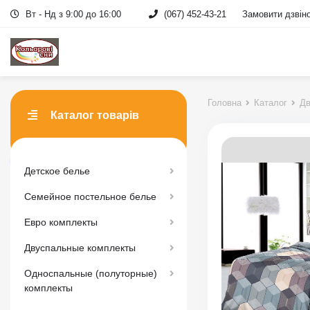
Вт - Нд з 9:00 до 16:00
(067) 452-43-21
Замовити дзвін
Головна
Каталог
Дв
Каталог товарів
Детское белье
Семейное постельное белье
Евро комплекты
Двуспальные комплекты
Односпальные (полуторные)
комплекты