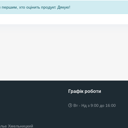
 першим, хто оцінить продукт. Дякую!
Графік роботи
Вт - Нд з 9:00 до 16:00
елье Хмельницкий