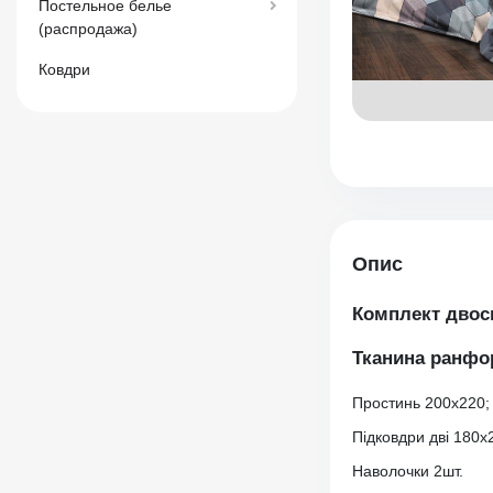
Постельное белье
(распродажа)
Ковдри
Опис
Комплект двос
Тканина ранфо
Простинь 200х220;
Підковдри дві 180
Наволочки 2шт.