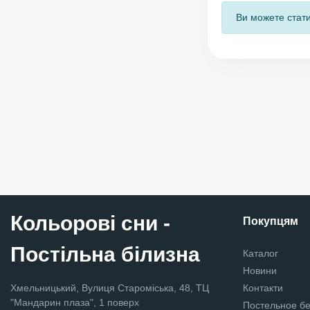
Ви можете стати
Кольорові сни -
Покупцям
Постільна білизна
Каталог
Новини
Хмельницький, Вулиця Староміська, 48, ТЦ
Контакти
"Мандарин плаза", 1 поверх
Постельное б