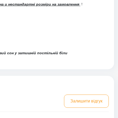
на и нестандартні розміри на замовлення
!
вий сон у затишній постільній біли
Залишити відгук