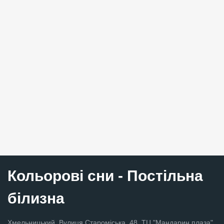
Кольорові сни - Постільна
білизна
Хмельницький, Вулиця Староміська, 48, ТЦ "Мандарин плаза",