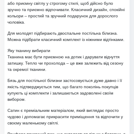
або приємну світлу у строгому стилі, щоб дійсно було
зручно та приємно відпочивати. Класичний дизайн, спокійні
кольори – простий та зручний подарунок для дорослого
чоловіка.
Для молодят підбирають двоспальне постільна білизна.
Можна підібрати класичний комплект із ніжними відтінками.
Яку тканину вибирати
Тканина має бути приємною на дотик і дарувати відчуття
затишку. Тепло чи прохолода – це вже залежить від сезону
та окремої тканини.
Бязь для постільної білизни застосовується дуже давно і її
якість підтверджується тим, що багато поколінь покупців
купують ці комплекти і залишаються задоволені своїм
вибором.
Сатин є преміальним матеріалом, який виглядає просто
чудово і допомагає прикрасити приміщення та відпочити у
своєму маленькому світлі.